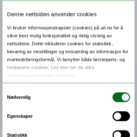
Denne nettsiden anvender cookies
Vi bruker informasjonskapsler (cookies) på uit.no for å
sikre best mulig funksjonalitet og riktig visning av
nettsidene. Dette inkluderer cookies for statistikk,
bevaring av innstillinger og innsamling av informasjon for
markedsføringsformål. Vi benytter både førsteparts- og
tredjeparts-cookies. Les mer om de ulike
informasjonskapslene nedenfor.
Samtykkevalg
Nødvendig
Egenskaper
Statistikk