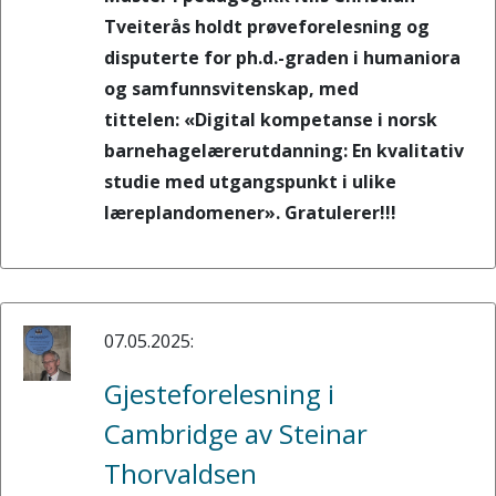
Tveiterås holdt prøveforelesning og
disputerte for ph.d.-graden i humaniora
og samfunnsvitenskap, med
tittelen: «Digital kompetanse i norsk
barnehagelærerutdanning: En kvalitativ
studie med utgangspunkt i ulike
læreplandomener». Gratulerer!!!
07.05.2025:
Gjesteforelesning i
Cambridge av Steinar
Thorvaldsen