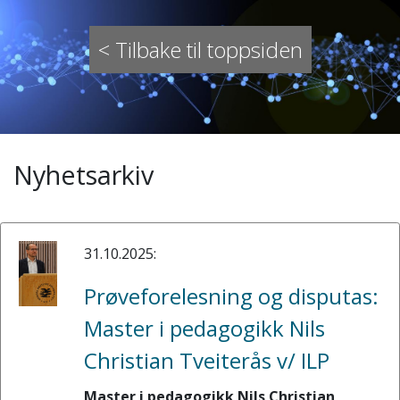
< Tilbake til toppsiden
Nyhetsarkiv
31.10.2025:
Prøveforelesning og disputas:
Master i pedagogikk Nils
Christian Tveiterås v/ ILP
Master i pedagogikk Nils Christian