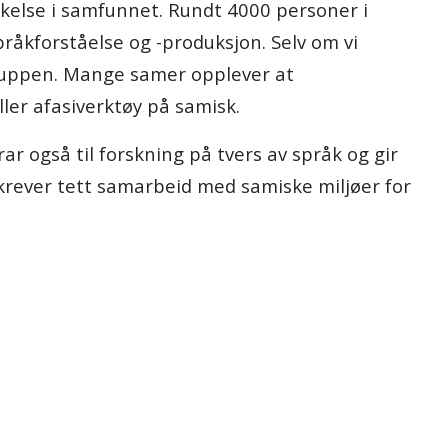
kelse i samfunnet. Rundt 4000 personer i
råkforståelse og -produksjon. Selv om vi
 gruppen. Mange samer opplever at
ler afasiverktøy på samisk.
r også til forskning på tvers av språk og gir
 krever tett samarbeid med samiske miljøer for