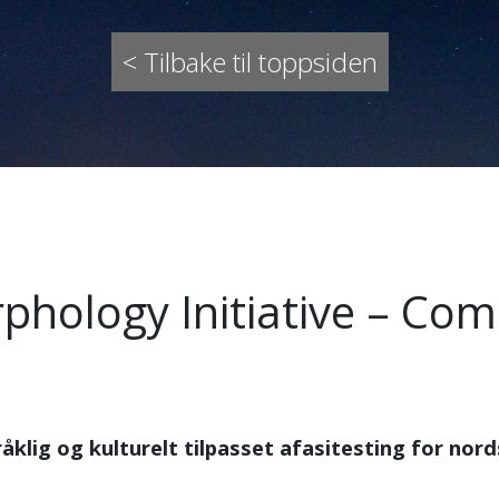
< Tilbake til toppsiden
phology Initiative – Co
klig og kulturelt tilpasset afasitesting for nor