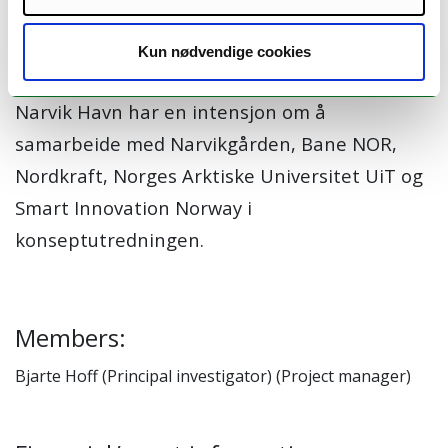
reguleringsplanen legger til rette for
Kun nødvendige cookies
fremtidsrettede energiløsninger.
Narvik Havn har en intensjon om å
samarbeide med Narvikgården, Bane NOR,
Nordkraft, Norges Arktiske Universitet UiT og
Smart Innovation Norway i
konseptutredningen.
Members:
Bjarte Hoff (Principal investigator) (Project manager)