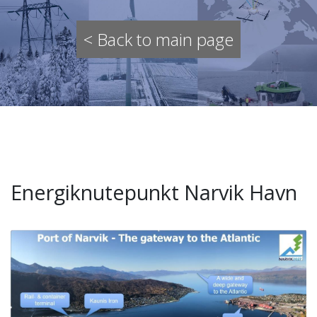
< Back to main page
Energiknutepunkt Narvik Havn