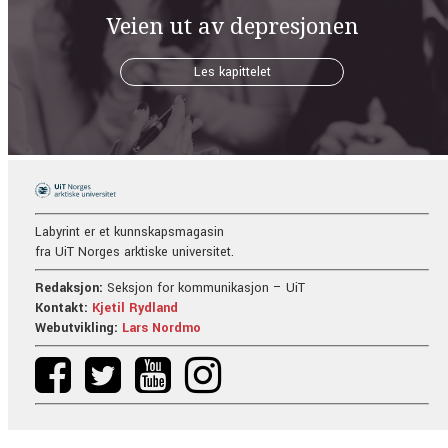
Veien ut av depresjonen
Les kapittelet
Labyrint er et kunnskapsmagasin
fra UiT Norges arktiske universitet.
Redaksjon:
Seksjon for kommunikasjon – UiT
Kontakt:
Kjetil Rydland
Webutvikling:
Lars Nordmo