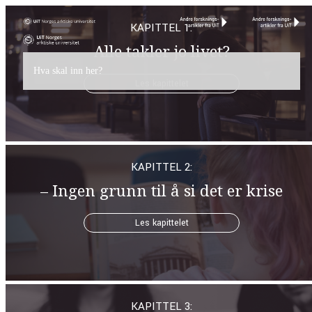
KAPITTEL 1:
Alle takler jo livet?
Hva skal inn her?
Les kapittelet
KAPITTEL 2:
– Ingen grunn til å si det er krise
Les kapittelet
KAPITTEL 3: