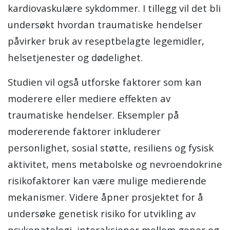
kardiovaskulære sykdommer. I tillegg vil det bli
undersøkt hvordan traumatiske hendelser
påvirker bruk av reseptbelagte legemidler,
helsetjenester og dødelighet.
Studien vil også utforske faktorer som kan
moderere eller mediere effekten av
traumatiske hendelser. Eksempler på
modererende faktorer inkluderer
personlighet, sosial støtte, resiliens og fysisk
aktivitet, mens metabolske og nevroendokrine
risikofaktorer kan være mulige medierende
mekanismer. Videre åpner prosjektet for å
undersøke genetisk risiko for utvikling av
psykopatologi, interaksjoner mellom gener og