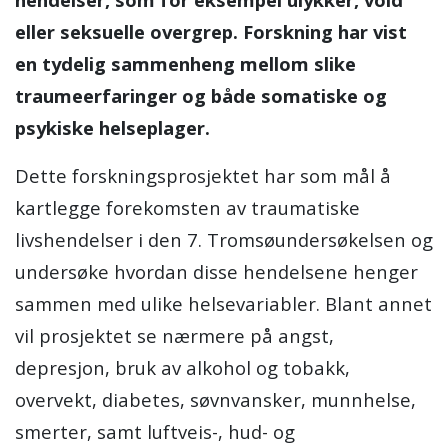
eller seksuelle overgrep. Forskning har vist
en tydelig sammenheng mellom slike
traumeerfaringer og både somatiske og
psykiske helseplager.
Dette forskningsprosjektet har som mål å
kartlegge forekomsten av traumatiske
livshendelser i den 7. Tromsøundersøkelsen og
undersøke hvordan disse hendelsene henger
sammen med ulike helsevariabler. Blant annet
vil prosjektet se nærmere på angst,
depresjon, bruk av alkohol og tobakk,
overvekt, diabetes, søvnvansker, munnhelse,
smerter, samt luftveis-, hud- og