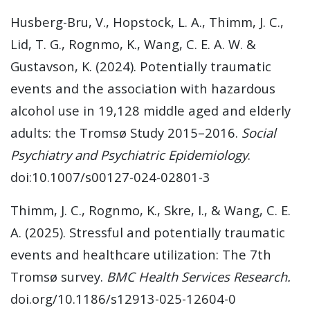
Husberg-Bru, V., Hopstock, L. A., Thimm, J. C.,
Lid, T. G., Rognmo, K., Wang, C. E. A. W. &
Gustavson, K. (2024). Potentially traumatic
events and the association with hazardous
alcohol use in 19,128 middle aged and elderly
adults: the Tromsø Study 2015–2016.
Social
Psychiatry and Psychiatric Epidemiology
.
doi:10.1007/s00127-024-02801-3
Thimm, J. C., Rognmo, K., Skre, I., & Wang, C. E.
A. (2025). Stressful and potentially traumatic
events and healthcare utilization: The 7th
Tromsø survey.
BMC Health Services Research.
doi.org/10.1186/s12913-025-12604-0