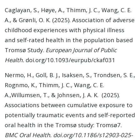
Caglayan, S., Høye, A., Thimm, J. C., Wang, C. E.
A., & Grønli, O. K. (2025). Association of adverse
childhood experiences with physical illness
and self-rated health in the population based
Tromsø Study.
European Journal of Public
Health.
doi.org/10.1093/eurpub/ckaf031
Nermo, H., Goll, B. J., Isaksen, S., Trondsen, S. E.,
Rognmo, K., Thimm, J. C., Wang, C. E.
A.,Willumsen, T., & Johnsen, J. A. K. (2025).
Associations between cumulative exposure to
potentially traumatic events and self-reported
oral health in the Tromsø study: Tromsø7.
BMC Oral Health. doi.org/10.1186/s12903-025-