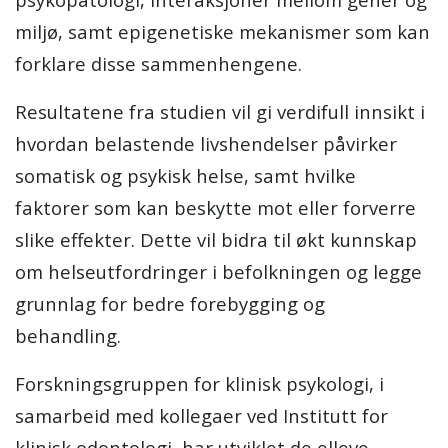
miljø, samt epigenetiske mekanismer som kan
forklare disse sammenhengene.
Resultatene fra studien vil gi verdifull innsikt i
hvordan belastende livshendelser påvirker
somatisk og psykisk helse, samt hvilke
faktorer som kan beskytte mot eller forverre
slike effekter. Dette vil bidra til økt kunnskap
om helseutfordringer i befolkningen og legge
grunnlag for bedre forebygging og
behandling.
Forskningsgruppen for klinisk psykologi, i
samarbeid med kollegaer ved Institutt for
klinisk odontologi, har utviklet de elleve