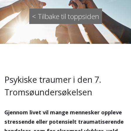
< Tilbake til toppsiden
Psykiske traumer i den 7.
Tromsøundersøkelsen
Gjennom livet vil mange mennesker oppleve
stressende eller potensielt traumatiserende
hendelser, som for eksempel ulykker, vold