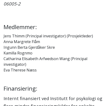
06005-2
Medlemmer:
Jens Thimm (Principal investigator) (Prosjektleder)
Anna Margrete Flåm
Ingunn Berta Gjerdåker Skre
Kamilla Rognmo
Catharina Elisabeth Arfwedson Wang (Principal
investigator)
Eva Therese Næss
Finansiering:
Internt finansiert ved Institutt for psykologi og
flere mindre finansieringskilder for enkelte