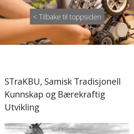
< Tilbake til toppsiden
STraKBU, Samisk Tradisjonell
Kunnskap og Bærekraftig
Utvikling