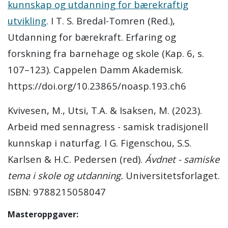
kunnskap og utdanning for bærekraftig
utvikling
. I T. S. Bredal-Tomren (Red.),
Utdanning for bærekraft. Erfaring og
forskning fra barnehage og skole (Kap. 6, s.
107–123). Cappelen Damm Akademisk.
https://doi.org/10.23865/noasp.193.ch6
Kvivesen, M., Utsi, T.A. & Isaksen, M. (2023).
Arbeid med sennagress - samisk tradisjonell
kunnskap i naturfag. I G. Figenschou, S.S.
Karlsen & H.C. Pedersen (red).
Ávdnet - samiske
tema i skole og utdanning.
Universitetsforlaget.
ISBN:
9788215058047
Masteroppgaver: