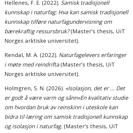
Hellenes, F. E. (2022).
Samisk tradisjonell
kunnskap i naturfag: Hva kan samisk tradisjonell
kunnskap tilføre naturfagundervisning om
bærekraftig ressursbruk?
(Master's thesis, UiT
Norges arktiske universitet).
Rendal, M. A. (2022).
Naturfagelevers erfaringer
i møte med reindrifta
(Master's thesis, UiT
Norges arktiske universitet).
Holmgren, S. N. (2026).
«Isolasjon, det er ... Det
er godt å være varm og sånn»En kvalitativ studie
om hvordan bruk av reinskinn i uteskole kan
bidra til læring om samisk tradisjonell kunnskap
og isolasjon i naturfag.
(Master's thesis, UiT