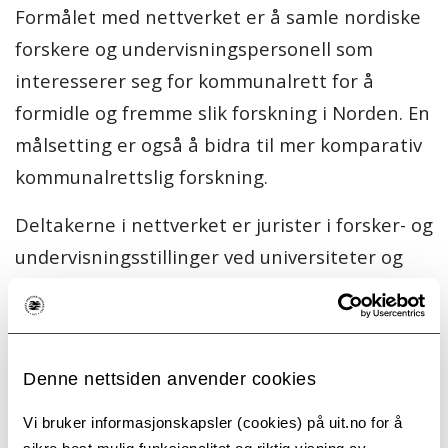
Formålet med nettverket er å samle nordiske
forskere og undervisningspersonell som
interesserer seg for kommunalrett for å
formidle og fremme slik forskning i Norden. En
målsetting er også å bidra til mer komparativ
kommunalrettslig forskning.
Deltakerne i nettverket er jurister i forsker- og
undervisningsstillinger ved universiteter og
høgskoler samt forskningsinstitutter i Norden
med interesse for fagfeltet kommunalrett.
Program
Denne nettsiden anvender cookies
Dag 1: Torsdag 9 mai 2019
Vi bruker informasjonskapsler (cookies) på uit.no for å