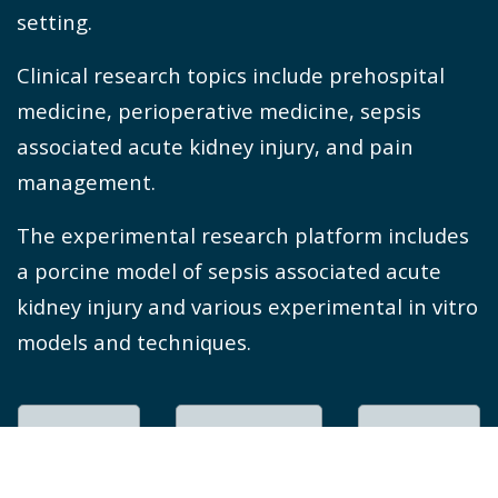
setting.
Clinical research topics include prehospital
medicine, perioperative medicine, sepsis
associated acute kidney injury, and pain
management.
The experimental research platform includes
a porcine model of sepsis associated acute
kidney injury and various experimental in vitro
models and techniques.
AKM2
AKM2
staff and
Interventional
operation
PhD
radiology