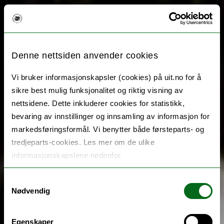
Denne nettsiden anvender cookies
Vi bruker informasjonskapsler (cookies) på uit.no for å
sikre best mulig funksjonalitet og riktig visning av
nettsidene. Dette inkluderer cookies for statistikk,
bevaring av innstillinger og innsamling av informasjon for
markedsføringsformål. Vi benytter både førsteparts- og
tredjeparts-cookies. Les mer om de ulike
informasjonskapslene nedenfor.
Samtykkevalg
Nødvendig
Egenskaper