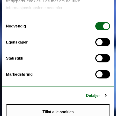
tredjeparts-cookies. Les mer om de ulike
informasjonskapslene nedenfor.
Samtykkevalg
Nødvendig
Egenskaper
Statistikk
Markedsføring
Detaljer
Tillat alle cookies