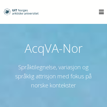
AcqVA-Nor
Språktilegnelse, variasjon og
språklig attrisjon med fokus på
norske kontekster