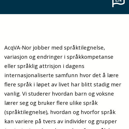
AcqVA-Nor
jobber med språktilegnelse,
variasjon og endringer i språkkompetanse
eller s
pråklig attrisjon
i dagens
internasjonaliserte samfunn
hvor det å lære
flere språk i løpet av livet har blitt stadig mer
vanlig.
Vi studerer
hvordan barn og voksne
lærer seg og bruker flere ulike språk
(språktilegnelse), hvordan og hvorfor språk
kan variere på tvers av individer og grupper