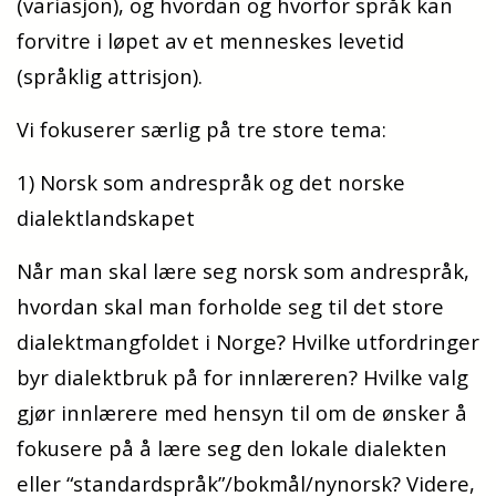
(variasjon), og hvordan og hvorfor språk kan
forvitre i løpet av et menneskes levetid
(
språklig attrisjon).
Vi fokuserer særlig på tre store tema:
1) Norsk
som
andrespråk
og
det
norske
dialektlandskapet
Når man skal lære seg norsk som andrespråk,
hvordan skal man forholde seg til det store
dialektmangfoldet i Norge? Hvilke utfordringer
byr dialektbruk på for
innlæreren
? Hvilke valg
gjør
innlærere
med hensyn til om de ønsker å
fokusere
på å lære seg den lokale dialekten
eller “standardspråk”/bokmål/nynorsk? Videre,