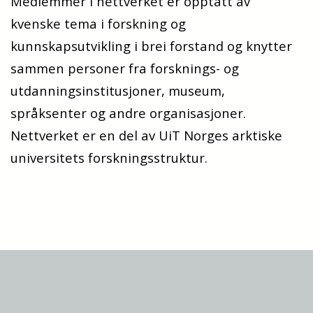
Medlemmer i
nettverket er opptatt av
kvenske tema i forskning og
kunnskapsutvikling i brei forstand og knytter
sammen personer fra forsknings- og
utdanningsinstitusjoner, museum,
språksenter og andre organisasjoner.
Nettverket er en del av UiT Norges arktiske
universitets
forskningsstruktur.