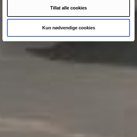
Tillat alle cookies
Kun nødvendige cookies