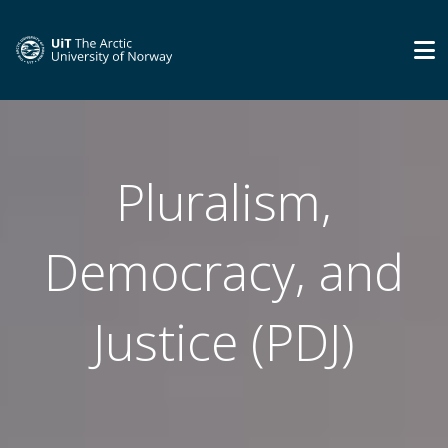
Pluralism,
Democracy, and
Justice (PDJ)