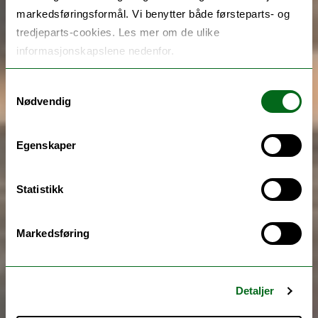
markedsføringsformål. Vi benytter både førsteparts- og
tredjeparts-cookies. Les mer om de ulike
informasjonskapslene nedenfor.
Samtykkevalg
Nødvendig
Egenskaper
Statistikk
Markedsføring
Detaljer