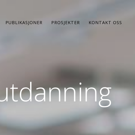
PUBLIKASJONER
PROSJEKTER
KONTAKT OSS
 utdanning