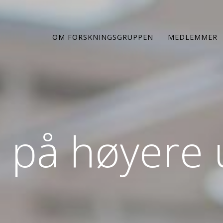
OM FORSKNINGSGRUPPEN
MEDLEMMER
 på høyere