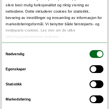
sikre best mulig funksjonalitet og riktig visning av
nettsidene. Dette inkluderer cookies for statistikk,
bevaring av innstillinger og innsamling av informasjon for
markedsføringsformål. Vi benytter både førsteparts- og
tredjeparts-cookies. Les mer om de ulike
informasjonskapslene nedenfor.
Samtykkevalg
Nødvendig
Egenskaper
Statistikk
Markedsføring