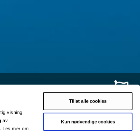
Tillat alle cookies
tig visning
g av
Kun nødvendige cookies
s. Les mer om