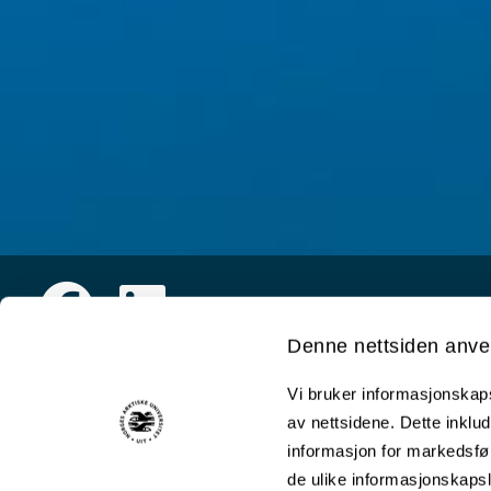
Facebook group
LinkedIn
Denne nettsiden anve
Vi bruker informasjonskapsl
av nettsidene. Dette inklud
informasjon for markedsfør
de ulike informasjonskaps