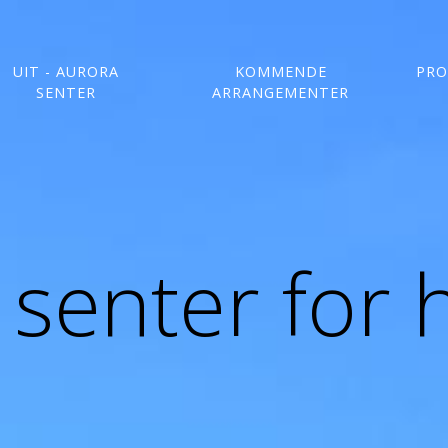
UIT - AURORA
KOMMENDE
PRO
SENTER
ARRANGEMENTER
senter for 