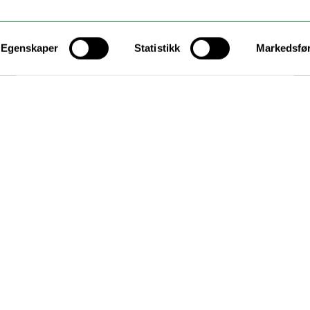
Egenskaper
Statistikk
Markedsfø
20.12.2023
Ekkoet av
COP28: Bygge
bro mellom
klimaretorikk og
virkelighet?
Alle nyheter