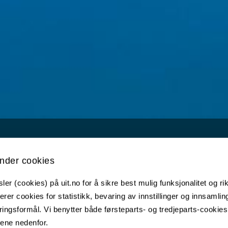
nder cookies
er (cookies) på uit.no for å sikre best mulig funksjonalitet og rik
erer cookies for statistikk, bevaring av innstillinger og innsamlin
Nyheter
ingsformål. Vi benytter både førsteparts- og tredjeparts-cookie
lene nedenfor.