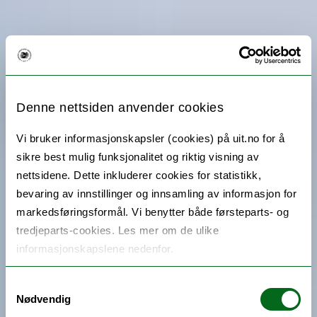
Denne nettsiden anvender cookies
Vi bruker informasjonskapsler (cookies) på uit.no for å
sikre best mulig funksjonalitet og riktig visning av
nettsidene. Dette inkluderer cookies for statistikk,
bevaring av innstillinger og innsamling av informasjon for
markedsføringsformål. Vi benytter både førsteparts- og
tredjeparts-cookies. Les mer om de ulike
informasjonskapslene nedenfor.
Samtykkevalg
Nødvendig