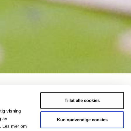
Tillat alle cookies
tig visning
g av
Kun nødvendige cookies
s. Les mer om