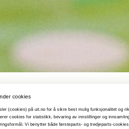
nder cookies
er (cookies) på uit.no for å sikre best mulig funksjonalitet og rik
erer cookies for statistikk, bevaring av innstillinger og innsamlin
verk
ingsformål. Vi benytter både førsteparts- og tredjeparts-cookie