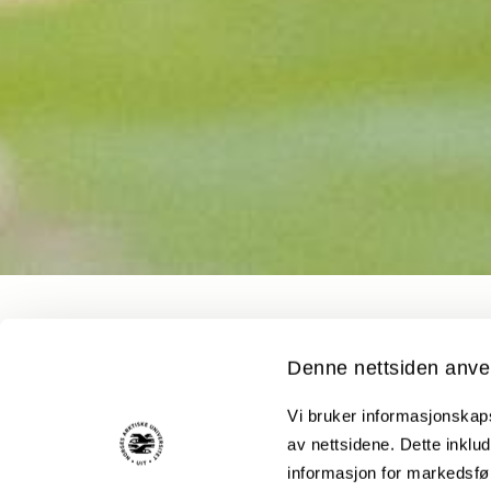
Denne nettsiden anve
Vi bruker informasjonskapsl
av nettsidene. Dette inklud
Om
Barnehagefaglig forskningsnett
informasjon for markedsfør