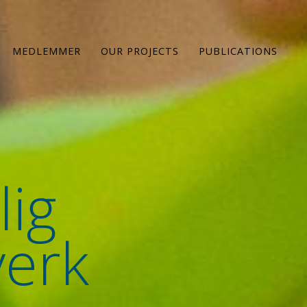
MEDLEMMER
OUR PROJECTS
PUBLICATIONS
lig
verk