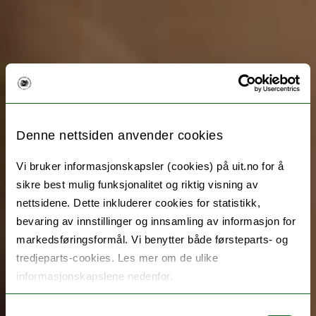
Denne nettsiden anvender cookies
Vi bruker informasjonskapsler (cookies) på uit.no for å
sikre best mulig funksjonalitet og riktig visning av
nettsidene. Dette inkluderer cookies for statistikk,
bevaring av innstillinger og innsamling av informasjon for
markedsføringsformål. Vi benytter både førsteparts- og
tredjeparts-cookies. Les mer om de ulike
informasjonskapslene nedenfor.
Samtykkevalg