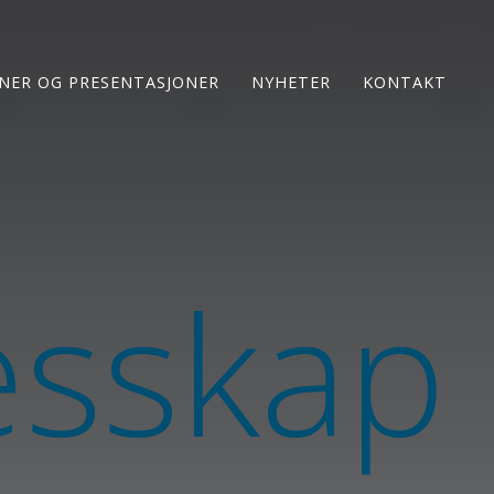
ONER OG PRESENTASJONER
NYHETER
KONTAKT
esskap