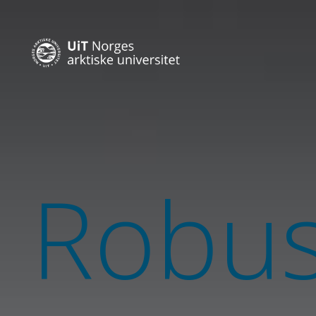
Robus