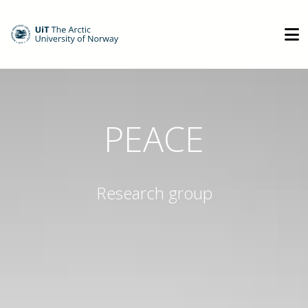
PEACE
Research group