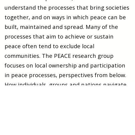
understand the processes that bring societies
together, and on ways in which peace can be
built, maintained and spread. Many of the
processes that aim to achieve or sustain
peace often tend to exclude local
communities. The PEACE research group
focuses on local ownership and participation
in peace processes, perspectives from below.
How individuals, groups and nations navigate
their way in divided societies.
Through this
approach, the group aims to contribute to
building robust and resilient societies, both in
the North and across the Global South.