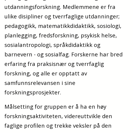
utdanningsforskning. Medlemmene er fra
ulike
disipliner og tverrfaglige utdanninger;
pedagogikk, matematikkdidaktikk, sosiologi,
planlegging, fredsforskning,
psykisk helse,
sosialantropologi, språkdidaktikk og
barnevern - og sosialfag. Forskerne har bred
erfaring fra praksisnær og
tverrfaglig
forskning, og alle er opptatt av
samfunnsrelevansen i sine
forskningsprosjekter.
Målsetting for gruppen er å ha en høy
forskningsaktiviteten, videreuttvikle den
faglige profilen og trekke veksler på den