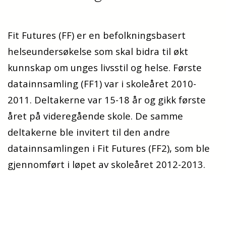
Fit Futures (FF) er en befolkningsbasert
helseundersøkelse som skal bidra til økt
kunnskap om unges livsstil og helse. Første
datainnsamling (FF1) var i skoleåret 2010-
2011. Deltakerne var 15-18 år og gikk første
året på videregående skole. De samme
deltakerne ble invitert til den andre
datainnsamlingen i Fit Futures (FF2), som ble
gjennomført i løpet av skoleåret 2012-2013.
Den tredje datainnsamling ble gjennomført
2021-2022. De samme deltakerne ble invitert.
I tillegg til å svare på spørreskjema, deltok