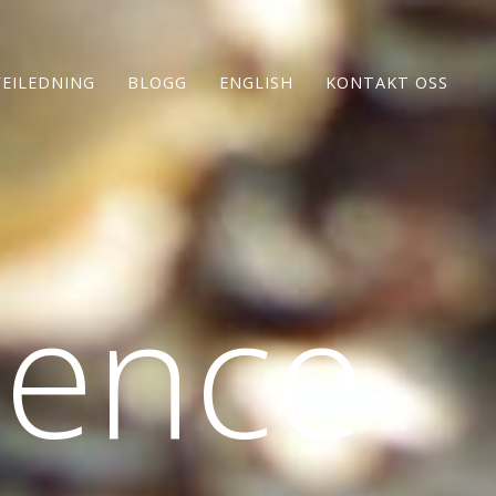
VEILEDNING
BLOGG
ENGLISH
KONTAKT OSS
ience