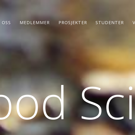
 OSS
MEDLEMMER
PROSJEKTER
STUDENTER
ood Sc