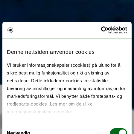
Denne nettsiden anvender cookies
Vi bruker informasjonskapsler (cookies) på uit.no for å
sikre best mulig funksjonalitet og riktig visning av
nettsidene. Dette inkluderer cookies for statistikk,
bevaring av innstillinger og innsamling av informasjon for
markedsføringsformål. Vi benytter både førsteparts- og
tredjeparts-cookies. Les mer om de ulike
informasjonskapslene nedenfor.
Samtykkevalg
Nødvendig