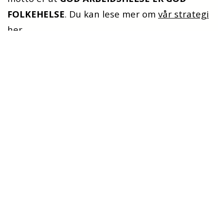
FOLKEHELSE
. Du kan lese mer om
vår strategi
her.
Vis mer
Medlemmer