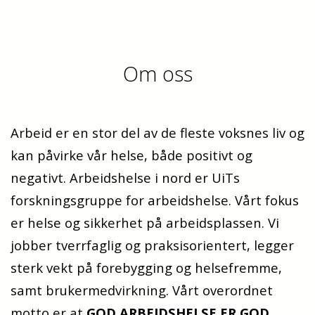
Om oss
Arbeid er en stor del av de fleste voksnes liv og
kan påvirke vår helse, både positivt og
negativt. Arbeidshelse i nord er UiTs
forskningsgruppe for arbeidshelse. Vårt fokus
er helse og sikkerhet på arbeidsplassen. Vi
jobber tverrfaglig og praksisorientert, legger
sterk vekt på forebygging og helsefremme,
samt brukermedvirkning. Vårt overordnet
motto er at
GOD ARBEIDSHELSE ER GOD