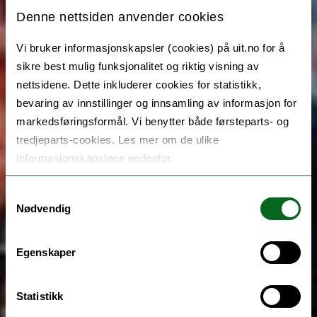
Denne nettsiden anvender cookies
Vi bruker informasjonskapsler (cookies) på uit.no for å
sikre best mulig funksjonalitet og riktig visning av
nettsidene. Dette inkluderer cookies for statistikk,
bevaring av innstillinger og innsamling av informasjon for
markedsføringsformål. Vi benytter både førsteparts- og
tredjeparts-cookies. Les mer om de ulike
informasjonskapslene nedenfor.
Samtykkevalg
Nødvendig
Egenskaper
Statistikk