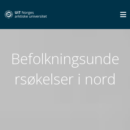
Befolkningsunde
rsøkelser i nord