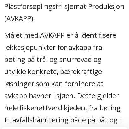
Plastforsøplingsfri sjømat Produksjon
(AVKAPP)
Målet med AVKAPP er å identifisere
lekkasjepunkter for avkapp fra
bøting på trål og snurrevad og
utvikle konkrete, bærekraftige
løsninger som kan forhindre at
avkapp havner i sjøen. Dette gjelder
hele fiskenettverdikjeden, fra bøting
til avfallshåndtering både på båt og i