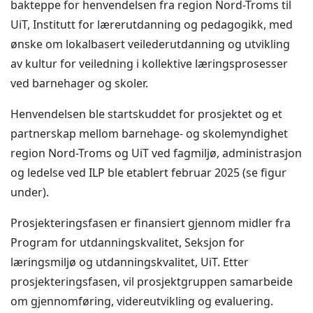
bakteppe for henvendelsen fra region Nord-Troms til
UiT, Institutt for lærerutdanning og pedagogikk, med
ønske om lokalbasert veilederutdanning og utvikling
av kultur for veiledning i kollektive læringsprosesser
ved barnehager og skoler.
Henvendelsen ble startskuddet for prosjektet og et
partnerskap mellom barnehage- og skolemyndighet
region Nord-Troms og UiT ved fagmiljø, administrasjon
og ledelse ved ILP ble etablert februar 2025 (se figur
under).
Prosjekteringsfasen er finansiert gjennom midler fra
Program for utdanningskvalitet, Seksjon for
læringsmiljø og utdanningskvalitet, UiT. Etter
prosjekteringsfasen, vil prosjektgruppen samarbeide
om gjennomføring, videreutvikling og evaluering.