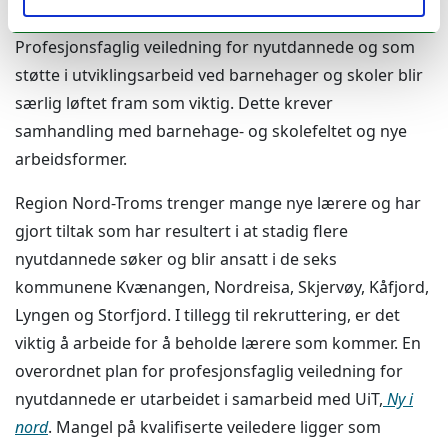
barnehage og skole sees i sammenheng.
Profesjonsfaglig veiledning for nyutdannede og som
støtte i utviklingsarbeid ved barnehager og skoler blir
særlig løftet fram som viktig. Dette krever
samhandling med barnehage- og skolefeltet og nye
arbeidsformer.
Region Nord-Troms trenger mange nye lærere og har
gjort tiltak som har resultert i at stadig flere
nyutdannede søker og blir ansatt i de seks
kommunene Kvænangen, Nordreisa, Skjervøy, Kåfjord,
Lyngen og Storfjord. I tillegg til rekruttering, er det
viktig å arbeide for å beholde lærere som kommer. En
overordnet plan for profesjonsfaglig veiledning for
nyutdannede er utarbeidet i samarbeid med UiT,
Ny i
nord
. Mangel på kvalifiserte veiledere ligger som