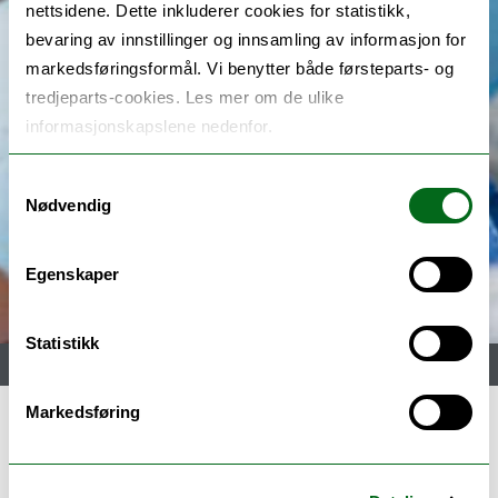
nettsidene. Dette inkluderer cookies for statistikk,
bevaring av innstillinger og innsamling av informasjon for
markedsføringsformål. Vi benytter både førsteparts- og
tredjeparts-cookies. Les mer om de ulike
informasjonskapslene nedenfor.
Samtykkevalg
Nødvendig
Egenskaper
Statistikk
Meny
Markedsføring
Sped- og småbarns psykiske