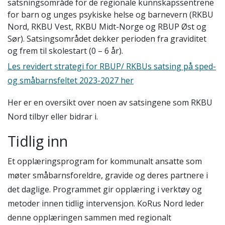
satsningsområde for de regionale kunnskapssentrene
for barn og unges psykiske helse og barnevern (RKBU
Nord, RKBU Vest, RKBU Midt-Norge og RBUP Øst og
Sør). Satsingsområdet dekker perioden fra graviditet
og frem til skolestart (0 – 6 år).
Les revidert strategi for RBUP/ RKBUs satsing på sped-
og småbarnsfeltet 2023-2027 her
Her er en oversikt over noen av satsingene som RKBU
Nord tilbyr eller bidrar i.
Tidlig inn
Et opplæringsprogram for kommunalt ansatte som
møter småbarnsforeldre, gravide og deres partnere i
det daglige. Programmet gir opplæring i verktøy og
metoder innen tidlig intervensjon. KoRus Nord leder
denne opplæringen sammen med regionalt