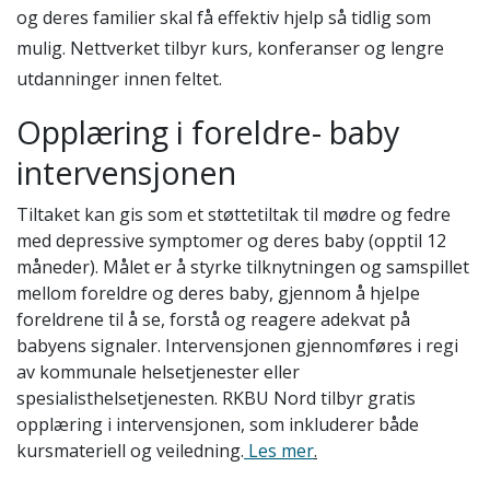
og deres familier skal få effektiv hjelp så tidlig som
mulig. Nettverket tilbyr kurs, konferanser og lengre
utdanninger innen feltet.
Opplæring i foreldre- baby
intervensjonen
Tiltaket kan gis som et støttetiltak til mødre og fedre
med depressive symptomer og deres baby (opptil 12
måneder). Målet er å styrke tilknytningen og samspillet
mellom foreldre og deres baby, gjennom å hjelpe
foreldrene til å se, forstå og reagere adekvat på
babyens signaler. Intervensjonen gjennomføres i regi
av kommunale helsetjenester eller
spesialisthelsetjenesten. RKBU Nord tilbyr gratis
opplæring i intervensjonen, som inkluderer både
kursmateriell og veiledning.
Les mer
.