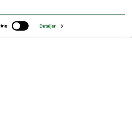
ring
Detaljer