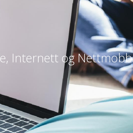
se, Internett og Nettmobbi