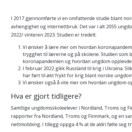
I 2017 gjennomførte vi en omfattende studie blant nor
avhengighet og internettbruk. Det var i alt 2055 ungd
2022/ vinteren 2023. Studien er tredelt:
Vi ønsker å lære mer om hvordan koronapandemi
trygghet til lærerne og på skolene. Studien som
koronapandemien og hvordan ungdom opplevde d
I februar 2022 gikk Russland til krig i Ukraina.
har ført til økt frykt for krig blant norske ungdo
Vi ønsker også å vite mer om hvordan ungdom opp
Hva er gjort tidligere?
Samtlige ungdomsskoleelever i Nordland, Troms og Finnm
rapporter fra Nordland, Troms og Finnmark, og en sa
nettmobbing. I tillegg oppga 4 % at de aldri følte seg 