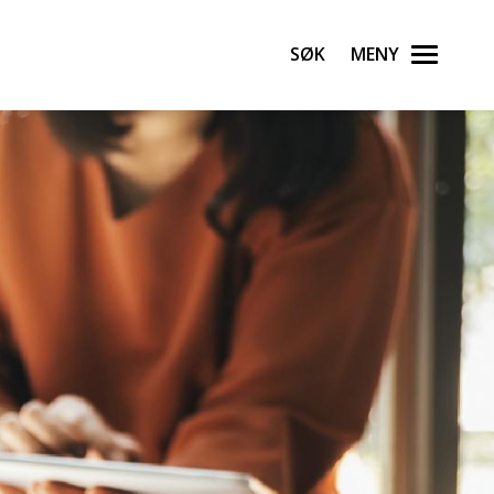
Søk
Meny