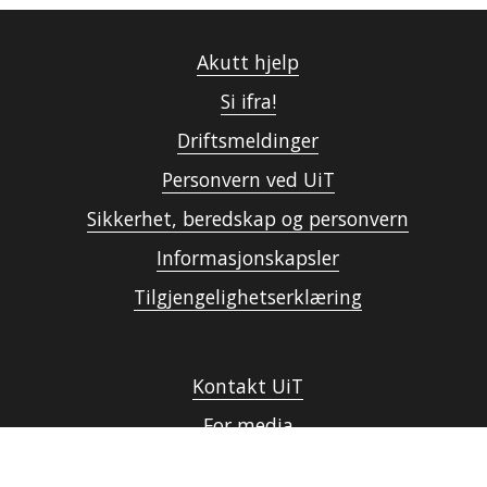
Akutt hjelp
Si ifra!
Driftsmeldinger
Personvern ved UiT
Sikkerhet, beredskap og personvern
Informasjonskapsler
Tilgjengelighetserklæring
Kontakt UiT
For media
For skoler