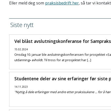
Eller meld deg som
praksisbedrift her
, så tar vi kontak
Siste nytt
Vel blåst avslutningskonferanse for Sampraks
15.02.2024
Onsdag 10. januar ble avslutningskonferansen for prosjektet «S
utdanning» avholdt. Til tross for at prosjektet har [...]
Studentene deler av sine erfaringer før siste 
14.11.2023
"Nyttig å dele erfaringer med andre etter praksisukene ... for å hør