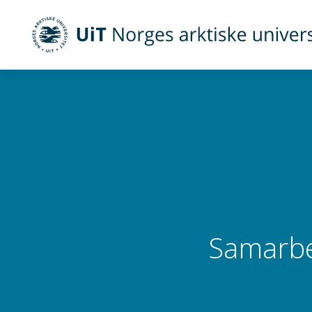
UiT Norges arktiske universitet
Gå til hovedinnhold
Samarbe