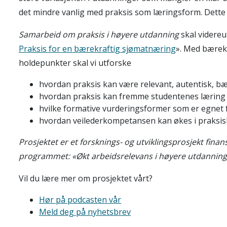
det mindre vanlig med praksis som læringsform. Dette h
Samarbeid om praksis i høyere utdanning
skal videreu
Praksis for en bærekraftig sjømatnæring
». Med bærek
holdepunkter skal vi utforske
hvordan praksis kan være relevant, autentisk, b
hvordan praksis kan fremme studentenes læring
hvilke formative vurderingsformer som er egnet 
hvordan veilederkompetansen kan økes i praksis
Prosjektet er et forsknings- og utviklingsprosjekt fina
programmet: «Økt arbeidsrelevans i høyere utdanning
Vil du lære mer om prosjektet vårt?
Hør på podcasten vår
Meld deg på nyhetsbrev