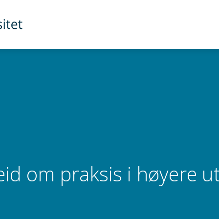
id om praksis i høyere u