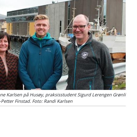
ene Karlsen på Husøy, praksisstudent Sigurd Lerengen Grønli
-Petter Finstad.
Foto: Randi Karlsen