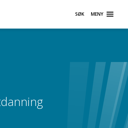
Søk
Meny
tdanning