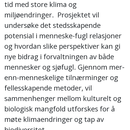
tid med store klima og
miljøendringer. Prosjektet vil
undersøke det stedsskapende
potensial i menneske-fugl relasjoner
og hvordan slike perspektiver kan gi
nye bidrag i forvaltningen av både
mennesker og sjøfugl. Gjennom mer-
enn-menneskelige tilnærminger og
fellesskapende metoder, vil
sammenhenger mellom kulturelt og
biologisk mangfold utforskes for å
møte klimaendringer og tap av
biodiversitet.