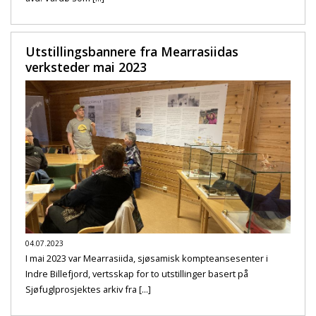
Utstillingsbannere fra Mearrasiidas
verksteder mai 2023
04.07.2023
I mai 2023 var Mearrasiida, sjøsamisk kompteansesenter i
Indre Billefjord, vertsskap for to utstillinger basert på
Sjøfuglprosjektes arkiv fra [...]