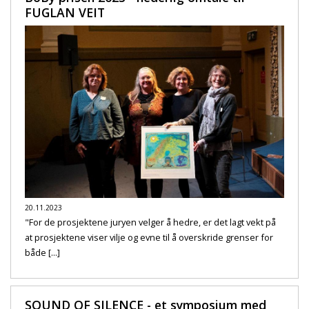
FUGLAN VEIT
20.11.2023
"For de prosjektene juryen velger å hedre, er det lagt vekt på
at prosjektene viser vilje og evne til å overskride grenser for
både [...]
SOUND OF SILENCE - et symposium med