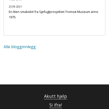
23.09.2021
En liten smakebit fra Sjøfuglprosjektet Tromsø Museum anno
1975.
Alle blogginnlegg
Akutt hjelp
Si ifra!