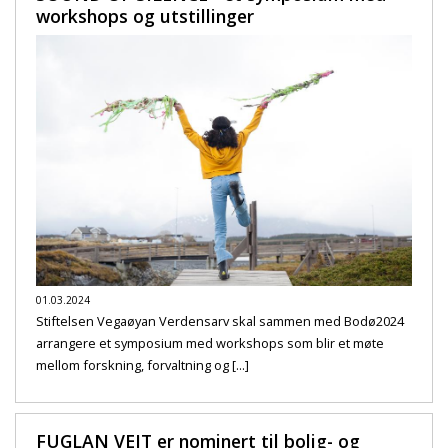
workshops og utstillinger
01.03.2024
Stiftelsen Vegaøyan Verdensarv skal sammen med Bodø2024
arrangere et symposium med workshops som blir et møte
mellom forskning, forvaltning og [...]
FUGLAN VEIT er nominert til bolig- og