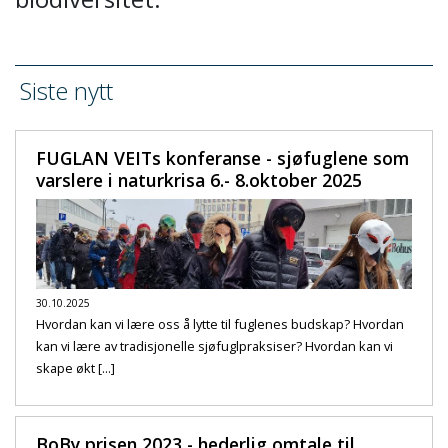
Siste nytt
FUGLAN VEITs konferanse - sjøfuglene som
varslere i naturkrisa 6.- 8.oktober 2025
30.10.2025
Hvordan kan vi lære oss å lytte til fuglenes budskap? Hvordan
kan vi lære av tradisjonelle sjøfuglpraksiser? Hvordan kan vi
skape økt [...]
BoBy prisen 2023 - hederlig omtale til