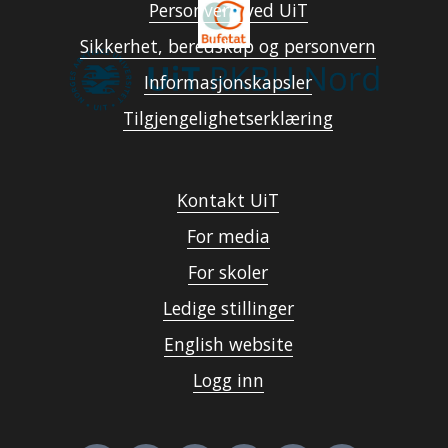
Personvern ved UiT
Sikkerhet, beredskap og personvern
Informasjonskapsler
Tilgjengelighetserklæring
Kontakt UiT
For media
For skoler
Ledige stillinger
English website
Logg inn