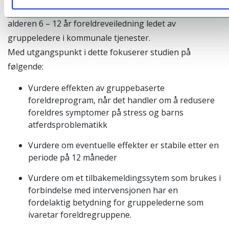
Prosjektet tilbyr nyankomne flyktninger med barn i
alderen 6 – 12 år foreldreveiledning ledet av
gruppeledere i kommunale tjenester.
Med utgangspunkt i dette fokuserer studien på
følgende:
Vurdere effekten av gruppebaserte
foreldreprogram, når det handler om å redusere
foreldres symptomer på stress og barns
atferdsproblematikk
Vurdere om eventuelle effekter er stabile etter en
periode på 12 måneder
Vurdere om et tilbakemeldingssytem som brukes i
forbindelse med intervensjonen har en
fordelaktig betydning for gruppelederne som
ivaretar foreldregruppene.