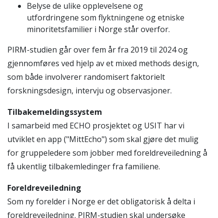
Belyse de ulike opplevelsene og
utfordringene som flyktningene og etniske
minoritetsfamilier i Norge står overfor.
PIRM-studien går over fem år fra 2019 til 2024 og
gjennomføres ved hjelp av et mixed methods design,
som både involverer randomisert faktorielt
forskningsdesign, intervju og observasjoner.
Tilbakemeldingssystem
I samarbeid med ECHO prosjektet og USIT har vi
utviklet en app ("MittEcho") som skal gjøre det mulig
for gruppeledere som jobber med foreldreveiledning å
få ukentlig tilbakemledinger fra familiene.
Foreldreveiledning
Som ny forelder i Norge er det obligatorisk å delta i
foreldreveiledning. PIRM-studien skal undersøke