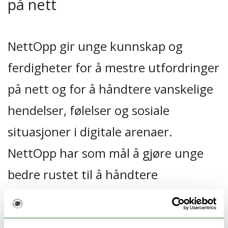
på nett
NettOpp gir unge kunnskap og
ferdigheter for å mestre utfordringer
på nett og for å håndtere vanskelige
hendelser, følelser og sosiale
situasjoner i digitale arenaer.
NettOpp har som mål å gjøre unge
bedre rustet til å håndtere
utfordringer de møter på nett og kan
derfor ha en forebyggende effekt for