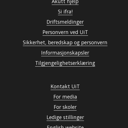
Akutt hjelp
Si ifra!
Driftsmeldinger
Personvern ved UiT
Sikkerhet, beredskap og personvern
Informasjonskapsler
Tilgjengelighetserklæring
Kontakt UiT
For media
For skoler
Ledige stillinger
English website