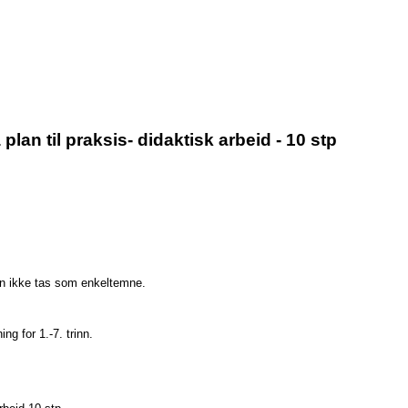
an til praksis- didaktisk arbeid - 10 stp
kan ikke tas som enkeltemne.
g for 1.-7. trinn.