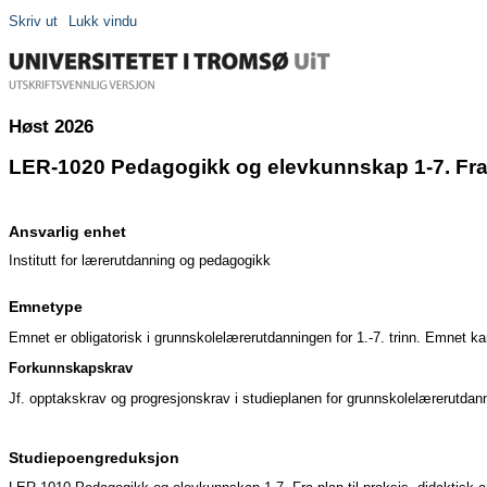
Skriv ut
Lukk vindu
Høst 2026
LER-1020 Pedagogikk og elevkunnskap 1-7. Fra pl
Ansvarlig enhet
Institutt for lærerutdanning og pedagogikk
Emnetype
Emnet er obligatorisk i grunnskolelærerutdanningen for 1.-7. trinn. Emnet 
Forkunnskapskrav
Jf. opptakskrav og progresjonskrav i studieplanen for grunnskolelærerutdannin
Studiepoengreduksjon