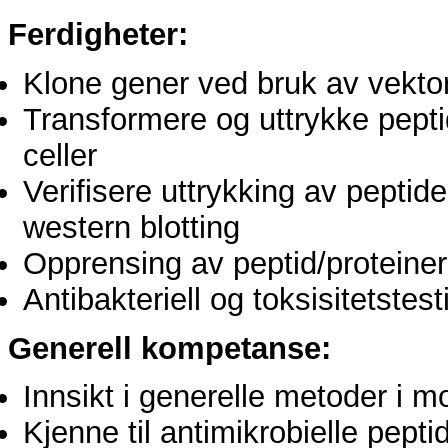
Ferdigheter:
Klone gener ved bruk av vekt
Transformere og uttrykke pepti
celler
Verifisere uttrykking av pepti
western blotting
Opprensing av peptid/proteiner
Antibakteriell og toksisitetstes
Generell kompetanse:
Innsikt i generelle metoder i m
Kjenne til antimikrobielle pepti