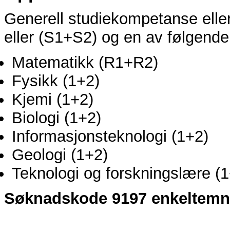
Generell studiekompetanse ell
eller (S1+S2) og en av følgende
Matematikk (R1+R2)
Fysikk (1+2)
Kjemi (1+2)
Biologi (1+2)
Informasjonsteknologi (1+2)
Geologi (1+2)
Teknologi og forskningslære (
Søknadskode 9197 enkeltemner