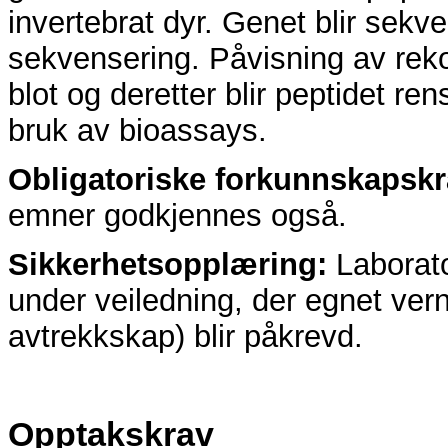
invertebrat dyr. Genet blir sekv
sekvensering. Påvisning av reko
blot og deretter blir peptidet ren
bruk av bioassays.
Obligatoriske forkunnskapsk
emner godkjennes også.
Sikkerhetsopplæring:
Laborato
under veiledning, der egnet verne
avtrekkskap) blir påkrevd.
Opptakskrav