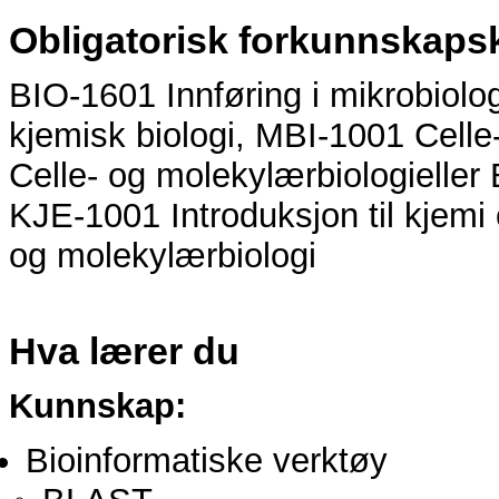
Obligatorisk forkunnskaps
BIO-1601 Innføring i mikrobiolog
kjemisk biologi, MBI-1001 Cell
Celle- og molekylærbiologi
eller
KJE-1001 Introduksjon til kjemi
og molekylærbiologi
Hva lærer du
Kunnskap:
Bioinformatiske verktøy