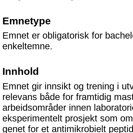
Emnetype
Emnet er obligatorisk for bache
enkeltemne.
Innhold
Emnet gir innsikt og trening i u
relevans både for framtidig mas
arbeidsområder innen laboratorie
eksperimentelt prosjekt som omfa
genet for et antimikrobielt peptid