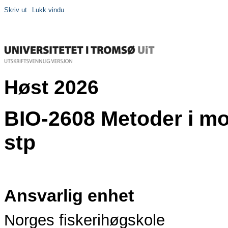
Skriv ut
Lukk vindu
Høst 2026
BIO-2608 Metoder i mo
stp
Ansvarlig enhet
Norges fiskerihøgskole