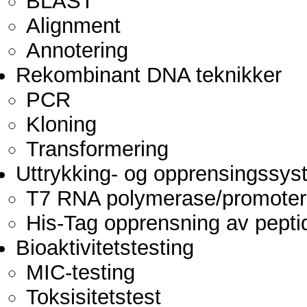
BLAST
Alignment
Annotering
Rekombinant DNA teknikker
PCR
Kloning
Transformering
Uttrykking- og opprensingssyst
T7 RNA polymerase/promoter 
His-Tag opprensning av pepti
Bioaktivitetstesting
MIC-testing
Toksisitetstest