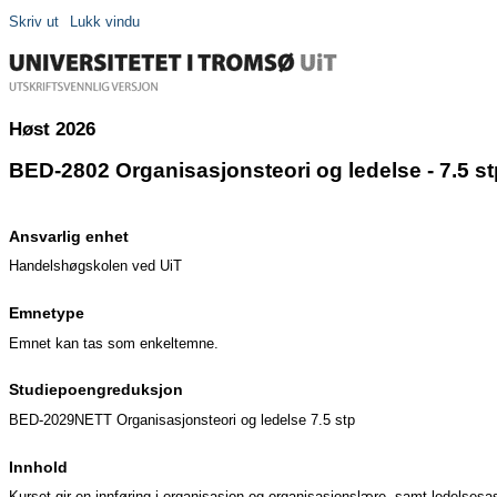
Skriv ut
Lukk vindu
Høst 2026
BED-2802 Organisasjonsteori og ledelse - 7.5 st
Ansvarlig enhet
Handelshøgskolen ved UiT
Emnetype
Emnet kan tas som enkeltemne.
Studiepoengreduksjon
BED-2029NETT Organisasjonsteori og ledelse 7.5 stp
Innhold
Kurset gir en innføring i organisasjon og organisasjonslære, samt ledelsesa