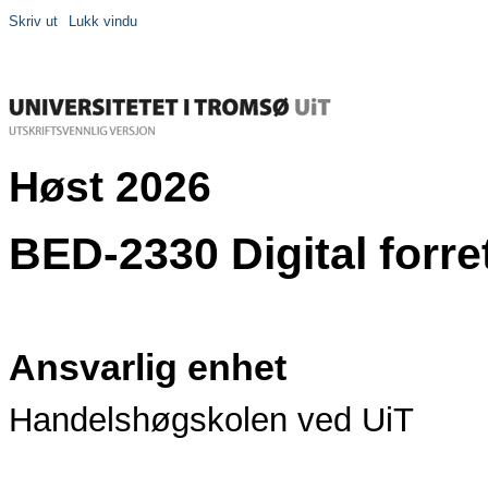
Skriv ut
Lukk vindu
Høst 2026
BED-2330 Digital forret
Ansvarlig enhet
Handelshøgskolen ved UiT