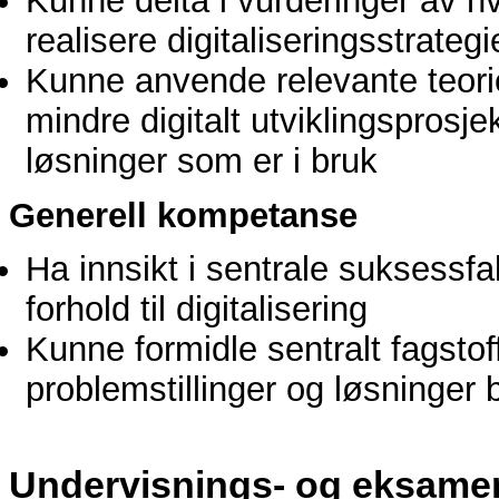
Kunne delta i vurderinger av hv
realisere digitaliseringsstrateg
Kunne anvende relevante teorie
mindre digitalt utviklingsprosjek
løsninger som er i bruk
Generell kompetanse
Ha innsikt i sentrale suksessfak
forhold til digitalisering
Kunne formidle sentralt fagstoff 
problemstillinger og løsninger b
Undervisnings- og eksame