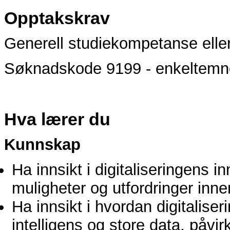
Opptakskrav
Generell studiekompetanse elle
Søknadskode 9199 - enkeltemner
Hva lærer du
Kunnskap
Ha innsikt i digitaliseringens i
muligheter og utfordringer innen
Ha innsikt i hvordan digitalise
intelligens og store data, påvir