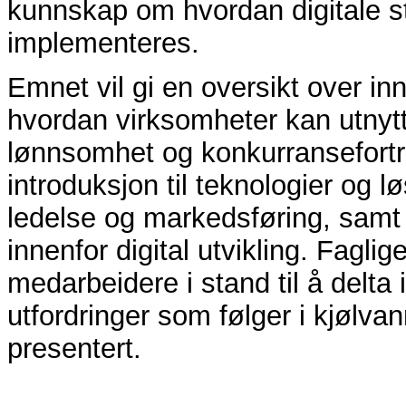
kunnskap om hvordan digitale st
implementeres.
Emnet vil gi en oversikt over innh
hvordan virksomheter kan utnytt
lønnsomhet og konkurransefortri
introduksjon til teknologier og l
ledelse og markedsføring, samt 
innenfor digital utvikling. Fagli
medarbeidere i stand til å delta
utfordringer som følger i kjølvann
presentert.