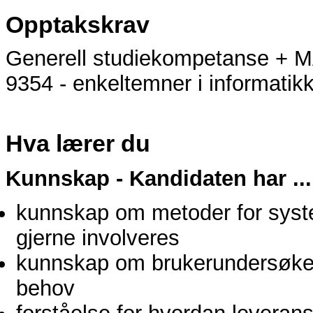
Opptakskrav
Generell studiekompetanse + 
9354 - enkeltemner i informatikk
Hva lærer du
Kunnskap - Kandidaten har ...
kunnskap om metoder for syste
gjerne involveres
kunnskap om brukerundersøkels
behov