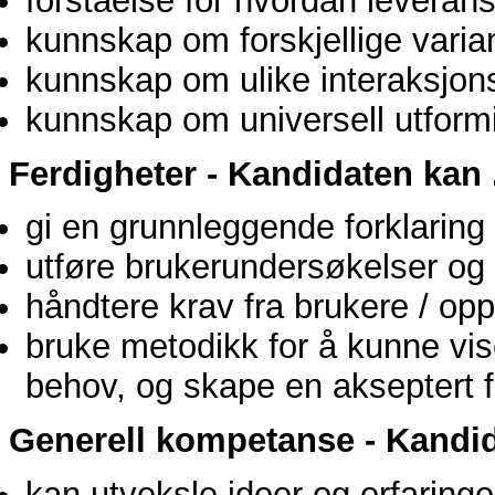
forståelse for hvordan leverans
kunnskap om forskjellige varia
kunnskap om ulike interaksjon
kunnskap om universell utform
Ferdigheter - Kandidaten kan .
gi en grunnleggende forklaring 
utføre brukerundersøkelser og 
håndtere krav fra brukere / op
bruke metodikk for å kunne vi
behov, og skape en akseptert 
Generell kompetanse - Kandida
kan utveksle ideer og erfaring