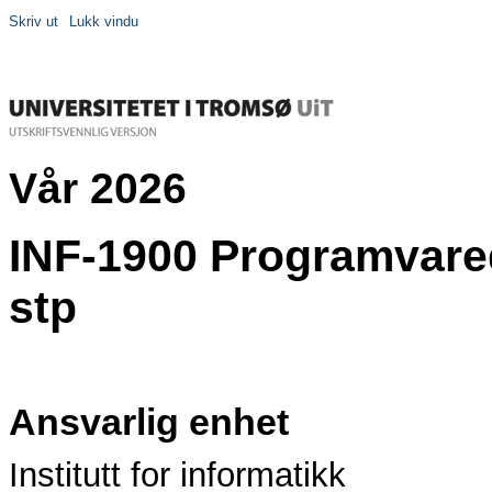
Skriv ut
Lukk vindu
Vår 2026
INF-1900 Programvared
stp
Ansvarlig enhet
Institutt for informatikk