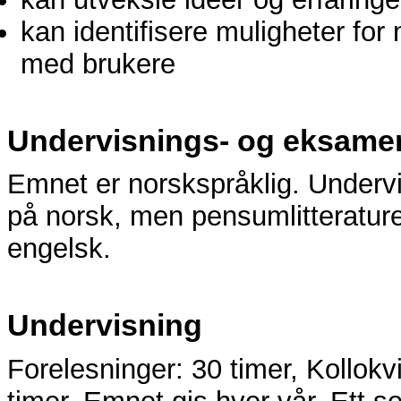
kan identifisere muligheter fo
med brukere
Undervisnings- og eksame
Emnet er norskspråklig. Underv
på norsk, men pensumlitteratur
engelsk.
Undervisning
Forelesninger: 30 timer, Kollokv