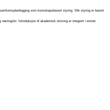
 samfunnsplanlegging som kunnskapsbasert styring. Slik styring er basert
.
næringsliv. Introduksjon til akademisk skriving er integrert i emnet.