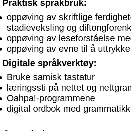
Praktisk språkbruk:
oppøving av skriftlige ferdighe
stadieveksling og diftongforenk
oppøving av leseforståelse me
oppøving av evne til å uttrykk
Digitale språkverktøy:
Bruke samisk tastatur
læringssti på nettet og nettgr
Oahpa!-programmene
digital ordbok med grammatikk