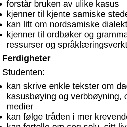
forstår bruken av ulike kasus
kjenner til kjente samiske sted
kan litt om nordsamiske dialek
kjenner til ordbøker og grammati
ressurser og språklæringsverk
Ferdigheter
Studenten:
kan skrive enkle tekster om da
kasusbøying og verbbøyning, o
medier
kan følge tråden i mer kreven
kan fortelle om seg selv, sitt l