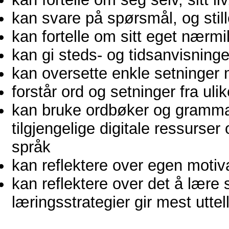
kan svare på spørsmål, og stil
kan fortelle om sitt eget nærmi
kan gi steds- og tidsanvisninger
kan oversette enkle setninger
forstår ord og setninger fra ul
kan bruke ordbøker og grammat
tilgjengelige digitale ressurse
språk
kan reflektere over egen motiv
kan reflektere over det å lære 
læringsstrategier gir mest uttel