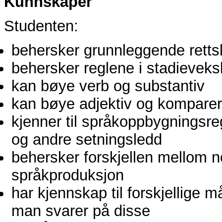
Kunnskaper
Studenten:
behersker grunnleggende retts
behersker reglene i stadieveksl
kan bøye verb og substantiv
kan bøye adjektiv og komparere
kjenner til språkoppbygningsr
og andre setningsledd
behersker forskjellen mellom n
språkproduksjon
har kjennskap til forskjellige
man svarer på disse