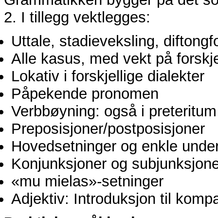
2. I tillegg vektlegges:
Uttale, stadieveksling, diftongf
Alle kasus, med vekt på forskj
Lokativ i forskjellige dialekter
Påpekende pronomen
Verbbøyning: også i preteritum
Preposisjoner/postposisjoner
Hovedsetninger og enkle unde
Konjunksjoner og subjunksjone
«mu mielas»-setninger
Adjektiv: Introduksjon til komp