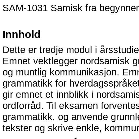
SAM-1031 Samisk fra begynnerni
Innhold
Dette er tredje modul i årsstudi
Emnet vektlegger nordsamisk gr
og muntlig kommunikasjon. Em
grammatikk for hverdagsspråket o
gir emnet et innblikk i nordsami
ordforråd. Til eksamen forventes
grammatikk, og anvende grunnl
tekster og skrive enkle, kommuni