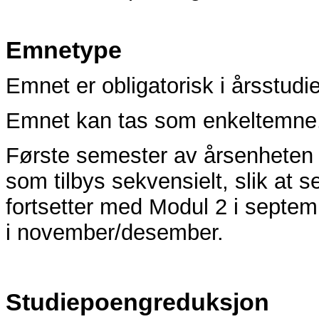
Emnetype
Emnet er obligatorisk i årsstudi
Emnet kan tas som enkeltemne
Første semester av årsenheten b
som tilbys sekvensielt, slik at 
fortsetter med Modul 2 i septe
i november/desember.
Studiepoengreduksjon