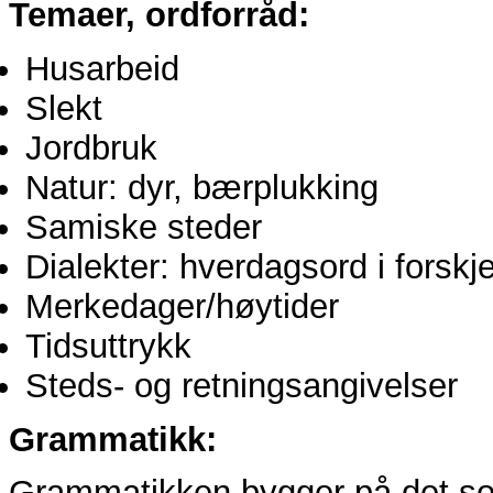
Temaer, ordforråd:
Husarbeid
Slekt
Jordbruk
Natur: dyr, bærplukking
Samiske steder
Dialekter: hverdagsord i forskje
Merkedager/høytider
Tidsuttrykk
Steds- og retningsangivelser
Grammatikk:
Grammatikken bygger på det so