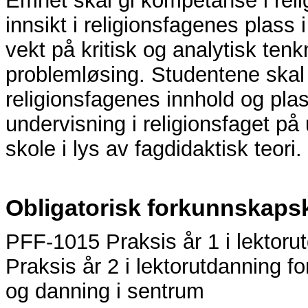
Emnet skal gi kompetanse i reli
innsikt i religionsfagenes plass 
vekt på kritisk og analytisk tenk
problemløsing. Studentene skal l
religionsfagenes innhold og plas
undervisning i religionsfaget p
skole i lys av fagdidaktisk teori.
Obligatorisk forkunnskaps
PFF-1015 Praksis år 1 i lektoru
Praksis år 2 i lektorutdanning f
og danning i sentrum