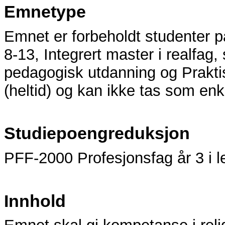
Emnetype
Emnet er forbeholdt studenter p
8-13, Integrert master i realfag
pedagogisk utdanning og Praktis
(heltid) og kan ikke tas som en
Studiepoengreduksjon
PFF-2000 Profesjonsfag år 3 i le
Innhold