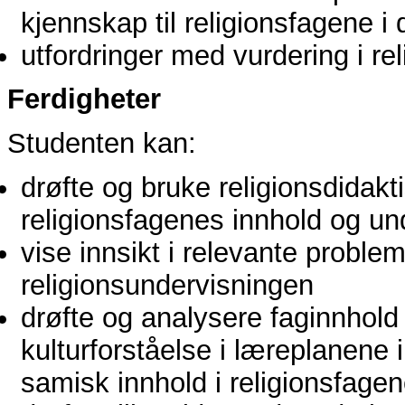
kjennskap til religionsfagene 
utfordringer med vurdering i re
Ferdigheter
Studenten kan:
drøfte og bruke religionsdidaktis
religionsfagenes innhold og und
vise innsikt i relevante problemst
religionsundervisningen
drøfte og analysere faginnhold 
kulturforståelse i læreplanene 
samisk innhold i religionsfage