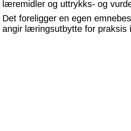
læremidler og uttrykks- og vurd
Det foreligger en egen emnebes
angir læringsutbytte for praksis 