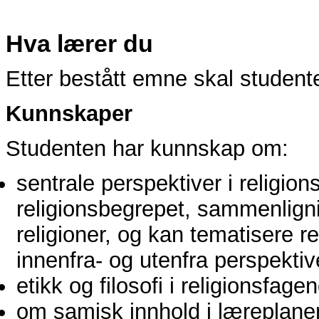
Hva lærer du
Etter bestått emne skal student
Kunnskaper
Studenten har kunnskap om:
sentrale perspektiver i religio
religionsbegrepet, sammenlign
religioner, og kan tematisere r
innenfra- og utenfra perspektiv
etikk og filosofi i religionsfage
om samisk innhold i læreplanen