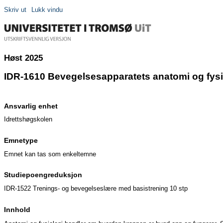
Skriv ut
Lukk vindu
Høst 2025
IDR-1610 Bevegelsesapparatets anatomi og fysio
Ansvarlig enhet
Idrettshøgskolen
Emnetype
Emnet kan tas som enkeltemne
Studiepoengreduksjon
IDR-1522 Trenings- og bevegelseslære med basistrening 10 stp
Innhold