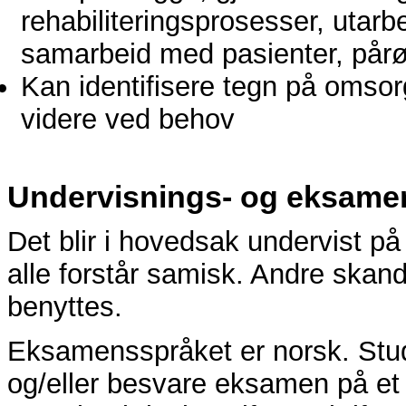
rehabiliteringsprosesser, utarbe
samarbeid med pasienter, pårø
Kan identifisere tegn på omsor
videre ved behov
Undervisnings- og eksame
Det blir i hovedsak undervist p
alle forstår samisk. Andre skan
benyttes.
Eksamensspråket er norsk. Stu
og/eller besvare eksamen på et 