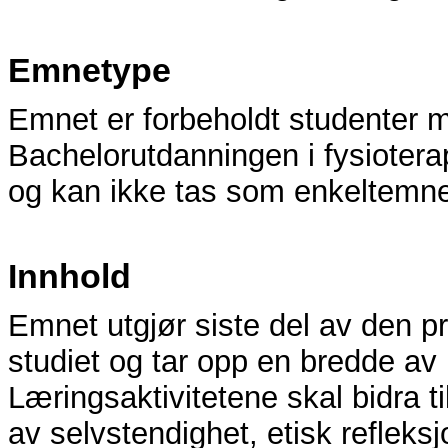
Emnetype
Emnet er forbeholdt studenter
Bachelorutdanningen i fysiotera
og kan ikke tas som enkeltemn
Innhold
Emnet utgjør siste del av den p
studiet og tar opp en bredde av 
Læringsaktivitetene skal bidra 
av selvstendighet, etisk refleksj