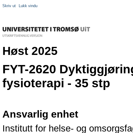
Skriv ut
Lukk vindu
Høst 2025
FYT-2620 Dyktiggjøring
fysioterapi - 35 stp
Ansvarlig enhet
Institutt for helse- og omsorgsf