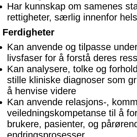
Har kunnskap om samenes sta
rettigheter, særlig innenfor hels
Ferdigheter
Kan anvende og tilpasse unders
livsfaser for å forstå deres re
Kan analysere, tolke og forhold
stille kliniske diagnoser som gr
å henvise videre
Kan anvende relasjons-, komm
veiledningskompetanse til å f
brukere, pasienter, og pårøren
endringsprosesser