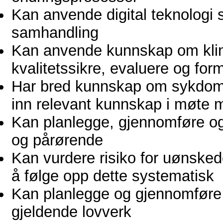
Kan anvende digital teknolog
samhandling
Kan anvende kunnskap om klini
kvalitetssikre, evaluere og for
Har bred kunnskap om sykdomm
inn relevant kunnskap i møte m
Kan planlegge, gjennomføre og 
og pårørende
Kan vurdere risiko for uønske
å følge opp dette systematisk
Kan planlegge og gjennomføre 
gjeldende lovverk