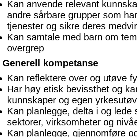
Kan anvende relevant kunnskap
andre sårbare grupper som har 
tjenester og sikre deres medvir
Kan samtale med barn om tem
overgrep
Generell kompetanse
Kan reflektere over og utøve fy
Har høy etisk bevissthet og kan
kunnskaper og egen yrkesutøv
Kan planlegge, delta i og lede
sektorer, virksomheter og nivå
Kan planlegge, gjennomføre og k