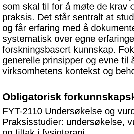
som skal til for å møte de krav o
praksis. Det står sentralt at st
og får erfaring med å dokumenter
systematisk over egne erfaringer
forskningsbasert kunnskap. Fok
generelle prinsipper og evne til å 
virksomhetens kontekst og behove
Obligatorisk forkunnskaps
FYT-2110 Undersøkelse og vurde
Praksisstudier: undersøkelse, v
og tiltak i fysioterapi