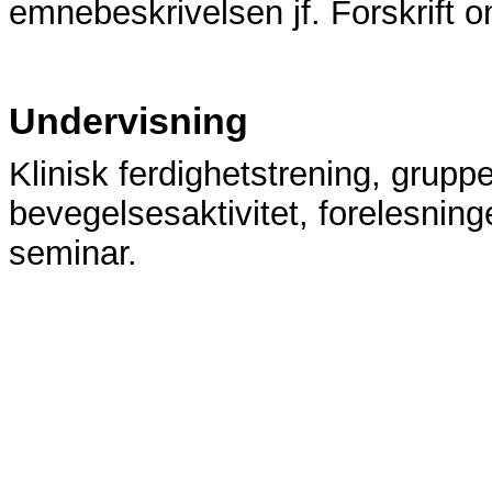
emnebeskrivelsen jf. Forskrift 
Undervisning
Klinisk ferdighetstrening, grupp
bevegelsesaktivitet, forelesninge
seminar.