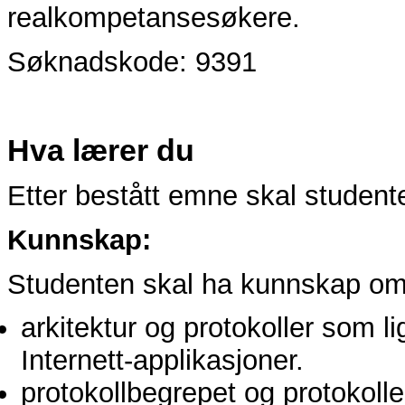
realkompetansesøkere.
Søknadskode: 9391
Hva lærer du
Etter bestått emne skal student
Kunnskap:
Studenten skal ha kunnskap om
arkitektur og protokoller som li
Internett-applikasjoner.
protokollbegrepet og protokoll