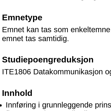
Emnetype
Emnet kan tas som enkeltemne.
emnet tas samtidig.
Studiepoengreduksjon
ITE1806 Datakommunikasjon og 
Innhold
Innføring i grunnleggende prin