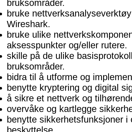
bruksområder.
bruke nettverksanalyseverktøy 
Wireshark.
bruke ulike nettverkskomponent
aksesspunkter og/eller rutere.
skille på de ulike basisprotoko
bruksområder.
bidra til å utforme og implemen
benytte kryptering og digital s
å sikre et nettverk og tilhøren
overvåke og kartlegge sikkerhet
benytte sikkerhetsfunksjoner i
beskyttelse.