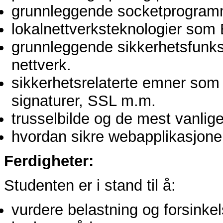
grunnleggende socketprogram
lokalnettverksteknologier som 
grunnleggende sikkerhetsfunksj
nettverk.
sikkerhetsrelaterte emner som k
signaturer, SSL m.m.
trusselbilde og de mest vanlig
hvordan sikre webapplikasjoner
Ferdigheter:
Studenten er i stand til å:
vurdere belastning og forsinkel