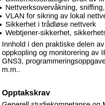
Nettverksovervåkning, sniffing
VLAN for sikring av lokal nettv
Sikkerhet i trådløse nettverk
Webtjener-sikkerhet, sikkerhe
Innhold i den praktiske delen av 
oppkopling og monitorering av I
GNS3, programmeringsoppgave
m.m..
Opptakskrav
Generell studiekompetanse og 