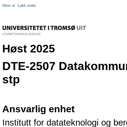
Skriv ut
Lukk vindu
Høst 2025
DTE-2507 Datakommuni
stp
Ansvarlig enhet
Institutt for datateknologi og be