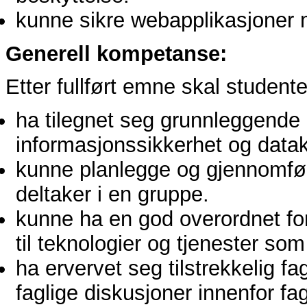
kunne sikre webapplikasjoner 
Generell kompetanse:
Etter fullført emne skal student
ha tilegnet seg grunnleggende
informasjonssikkerhet og dat
kunne planlegge og gjennomfør
deltaker i en gruppe.
kunne ha en god overordnet for
til teknologier og tjenester som 
ha ervervet seg tilstrekkelig fa
faglige diskusjoner innenfor 