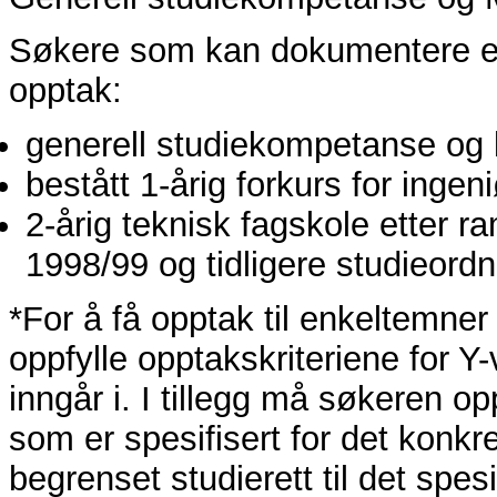
Søkere som kan dokumentere ett
opptak:
generell studiekompetanse og be
bestått 1-årig forkurs for ingen
2-årig teknisk fagskole etter 
1998/99 og tidligere studieordn
*For å få opptak til enkeltemne
oppfylle opptakskriteriene for 
inngår i. I tillegg må søkeren o
som er spesifisert for det konkr
begrenset studierett til det sp