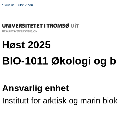
Skriv ut
Lukk vindu
Høst 2025
BIO-1011 Økologi og b
Ansvarlig enhet
Institutt for arktisk og marin biol