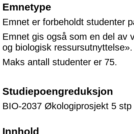
Emnetype
Emnet er forbeholdt studenter p
Emnet gis også som en del av 
og biologisk ressursutnyttelse».
Maks antall studenter er 75.
Studiepoengreduksjon
BIO-2037 Økologiprosjekt 5 stp
Innhold