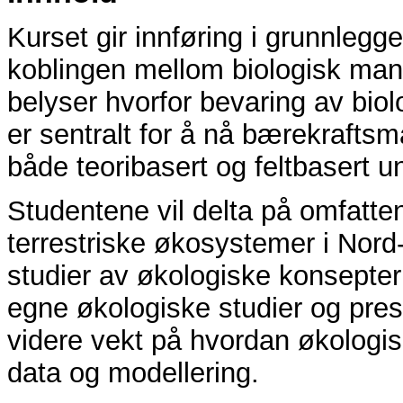
Kurset gir innføring i grunnleg
koblingen mellom biologisk man
belyser hvorfor bevaring av bi
er sentralt for å nå bærekraftsm
både teoribasert og feltbasert u
Studentene vil delta på omfatten
terrestriske økosystemer i Nor
studier av økologiske konsepter
egne økologiske studier og pres
videre vekt på hvordan økologis
data og modellering.