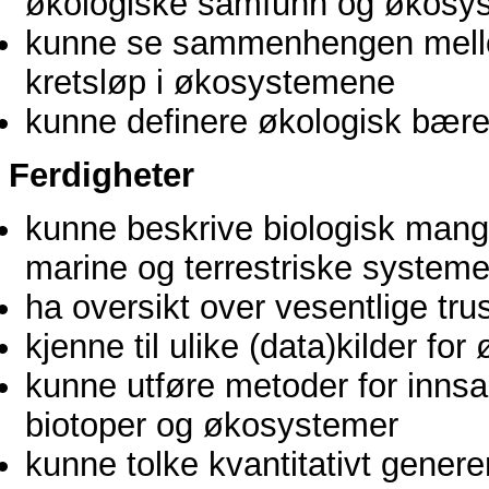
økologiske samfunn og økosy
kunne se sammenhengen mellom
kretsløp i økosystemene
kunne definere økologisk bærekr
Ferdigheter
kunne beskrive biologisk mangf
marine og terrestriske systeme
ha oversikt over vesentlige tru
kjenne til ulike (data)kilder fo
kunne utføre metoder for innsa
biotoper og økosystemer
kunne tolke kvantitativt gener