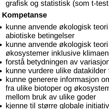
grafisk og statistisk (som t-tes
Kompetanse
kunne anvende økologisk teori
abiotiske betingelser
kunne anvende økologisk teori 
økosystemer inklusive klimaen
forstå betydningen av variasjo
kunne vurdere ulike datakilder
kunne generere informasjon o
fra ulike biotoper og økosyste
mellom bruk av ulike goder
kjenne til større globale initia