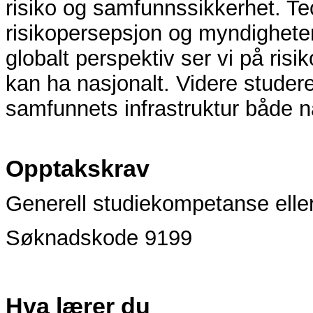
risiko og samfunnssikkerhet. Teo
risikopersepsjon og myndigheters 
globalt perspektiv ser vi på ris
kan ha nasjonalt. Videre studere
samfunnets infrastruktur både na
Opptakskrav
Generell studiekompetanse elle
Søknadskode 9199
Hva lærer du