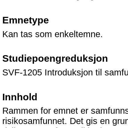
Emnetype
Kan tas som enkeltemne.
Studiepoengreduksjon
SVF-1205 Introduksjon til samf
Innhold
Rammen for emnet er samfunnsfa
risikosamfunnet. Det gis en gru