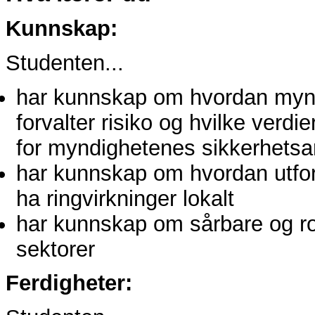
Kunnskap:
Studenten...
har kunnskap om hvordan myndi
forvalter risiko og hvilke verdie
for myndighetenes sikkerhetsar
har kunnskap om hvordan utford
ha ringvirkninger lokalt
har kunnskap om sårbare og robu
sektorer
Ferdigheter: