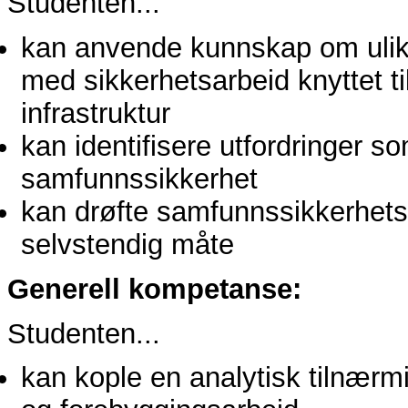
Studenten...
kan anvende kunnskap om ulike t
med sikkerhetsarbeid knyttet t
infrastruktur
kan identifisere utfordringer so
samfunnssikkerhet
kan drøfte samfunnssikkerhetsf
selvstendig måte
Generell kompetanse:
Studenten...
kan kople en analytisk tilnærmi