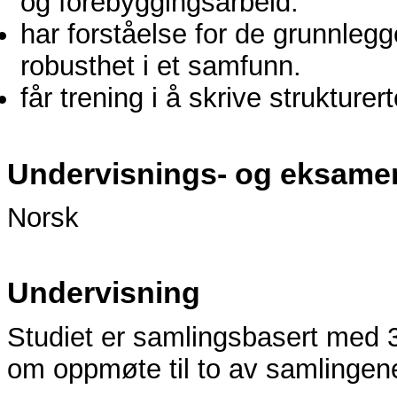
og forebyggingsarbeid.
har forståelse for de grunnleg
robusthet i et samfunn.
får trening i å skrive strukturert
Undervisnings- og eksame
Norsk
Undervisning
Studiet er samlingsbasert med 3
om oppmøte til to av samlingen