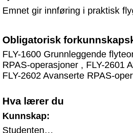
Emnet gir innføring i praktisk fl
Obligatorisk forkunnskaps
FLY-1600 Grunnleggende flyte
RPAS-operasjoner , FLY-2601 
FLY-2602 Avanserte RPAS-ope
Hva lærer du
Kunnskap:
Studenten…