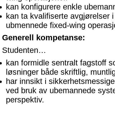
kan konfigurere enkle ubemann
kan ta kvalifiserte avgjørelser i
ubmennede fixed-wing operasj
Generell kompetanse:
Studenten…
kan formidle sentralt fagstoff s
løsninger både skriftlig, muntl
har innsikt i sikkerhetsmess
ved bruk av ubemannede systeme
perspektiv.