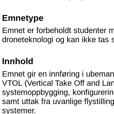
Emnetype
Emnet er forbeholdt studenter m
droneteknologi og kan ikke tas
Innhold
Emnet gir en innføring i ubema
VTOL (Vertical Take Off and Land
systemoppbygging, konfigurerin
samt uttak fra uvanlige flystilli
systemer.