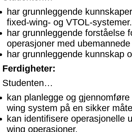
har grunnleggende kunnskape
fixed-wing- og VTOL-systemer.
har grunnleggende forståelse f
operasjoner med ubemannede f
har grunnleggende kunnskap om u
Ferdigheter:
Studenten…
kan planlegge og gjennomføre
wing system på en sikker måte
kan identifisere operasjonelle
wing operasjoner.