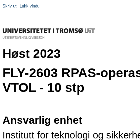
Skriv ut
Lukk vindu
Høst 2023
FLY-2603 RPAS-operas
VTOL - 10 stp
Ansvarlig enhet
Institutt for teknologi og sikkerh